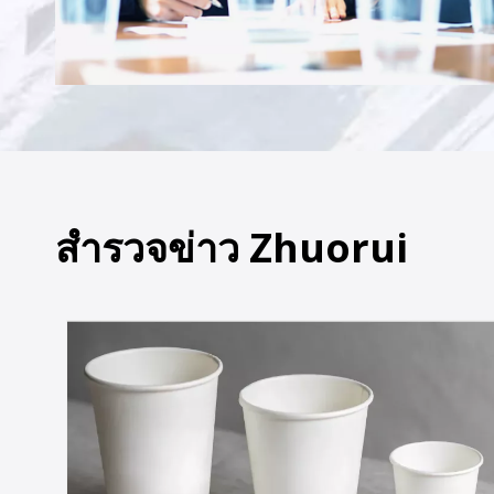
สำรวจข่าว Zhuorui