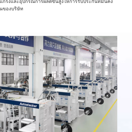
แกร่งและอุปกรณ์การผลิตขั้นสูงให้การรับประกันที่มั่นคง
ืนของบริษัท