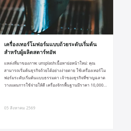
เครื่องเทอร์โมฟอร์มแบบถ้วยระดับเริ่มต้น
สำหรับผู้ผลิตสตาร์ทอัพ
แหล่งที่มาของภาพ: unsplashเนื้อหาย่อหน้าใหม่: คุณ
สามารถเริ่มต้นธุรกิจถ้วยได้อย่างง่ายดาย ใช้เครื่องเทอร์โม
ฟอร์มระดับเริ่มต้นแบบธรรมดา เจ้าของธุรกิจที่ชาญฉลาด
วางแผนการใช้จ่ายให้ดี เครื่องจักรพื้นฐานมีราคา 10,000
ถึง 50,000 เหรียญสหรัฐ เครื่องมือพิเศษมีราคาอีก 10,000
ดอลลาร์ ผู้ผลิตถ้วยรุ่นใหม่ต้องการเครื่องจักรประหยัด
พลังงาน
05 สิงหาคม 2569