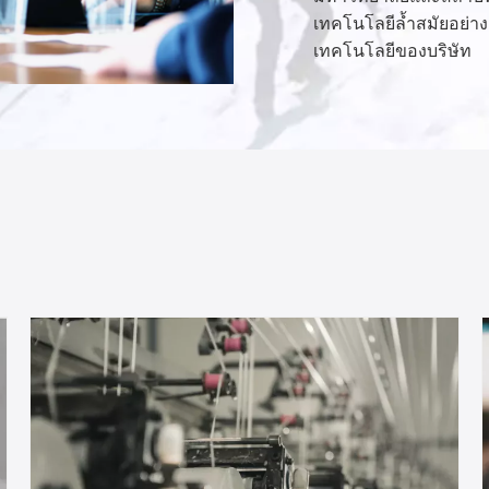
เทคโนโลยีล้ำสมัยอย่างต
เทคโนโลยีของบริษัท