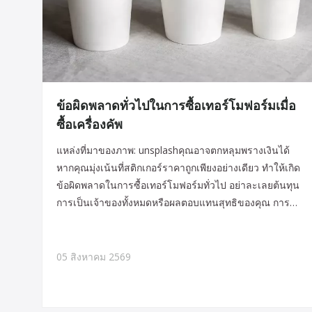
ข้อผิดพลาดทั่วไปในการซื้อเทอร์โมฟอร์มเมื่อ
ซื้อเครื่องคัพ
แหล่งที่มาของภาพ: unsplashคุณอาจตกหลุมพรางเงินได้
หากคุณมุ่งเน้นที่สติกเกอร์ราคาถูกเพียงอย่างเดียว ทำให้เกิด
ข้อผิดพลาดในการซื้อเทอร์โมฟอร์มทั่วไป อย่าละเลยต้นทุน
การเป็นเจ้าของทั้งหมดหรือผลตอบแทนสุทธิของคุณ การ
ลืมชิ้นส่วนหลักของเครื่องจักรจะทำให้ระบบหยุดทำงานไม่
ดี และการมองข้ามส่วนประกอบทางไฟฟ้าก็ส่งผลเสียต่อ
ผลิตภัณฑ์ของคุณ
05 สิงหาคม 2569