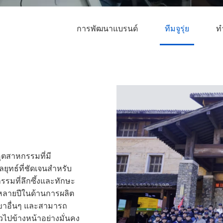
การพัฒนาแบรนด์
ทีมจูรุ่ย
ท
ุตสาหกรรมที่มี
ยุทธ์ที่ชัดเจนสำหรับ
มที่ลึกซึ้งและทักษะ
์หลายปีในด้านการผลิต
าขาอื่นๆ และสามารถ
วไปข้างหน้าอย่างมั่นคง