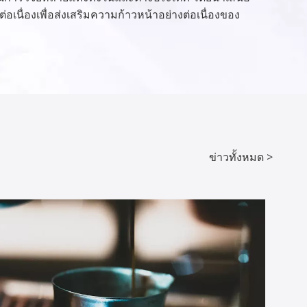
่อเนื่องเพื่อส่งเสริมความก้าวหน้าอย่างต่อเนื่องของ
ข่าวทั้งหมด >