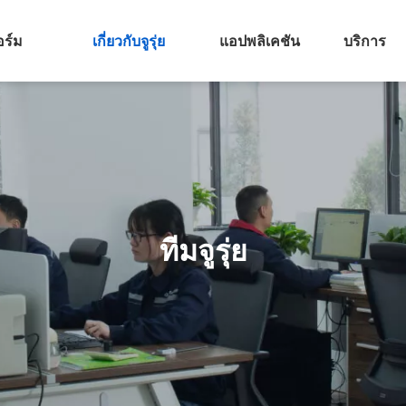
อร์ม
เกี่ยวกับจูรุ่ย
แอปพลิเคชัน
บริการ
ทีมจูรุ่ย