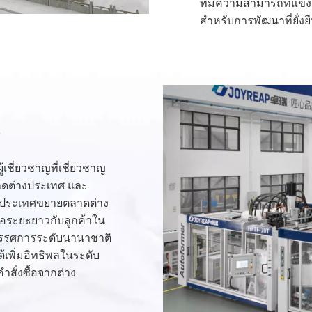
ที่มีความสามารถที่แข็ง
สำหรับการพัฒนาที่ยั่งย
เชี่ยวชาญที่เชี่ยวชาญ
ดต่างประเทศ และ
างประเทศขยายตลาดต่าง
ือระยะยาวกับลูกค้าใน
ิทรรศการระดับนานาชาติ
พิ่มอิทธิพลในระดับ
สั่งซื้อจากต่าง