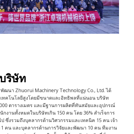
ริษัท
ัฒนา Zhuorui Machinery Technology Co., Ltd. ได้
่มีเทคโนโลยีสูงโดยมีขนาดและอิทธิพลที่แน่นอน บริษัท
0,000 ตารางเมตร และมีฐานการผลิตที่ทันสมัยและอุปกรณ์
นักงานทั้งหมดในบริษัทเกิน 150 คน โดย 36% สำเร็จการ
นไป ซึ่งรวมถึงบุคลากรด้านวิศวกรรมและเทคนิค 15 คน เจ้า
11 คน และบุคลากรด้านการวิจัยและพัฒนา 10 คน ทีมงาน