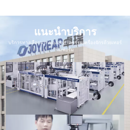
แนะนำบริการ
บริการทางเลือกแรกของอุตสาหกรรมเครื่องจักรถ้วยเทอร์
โมฟอร์ม