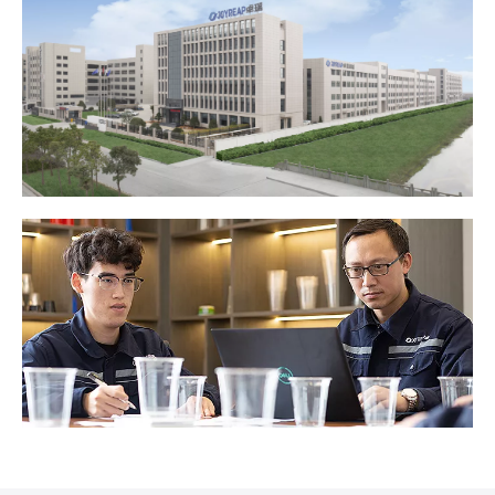
การพัฒนาแบรนด์
ดูเพิ่มเติม
>