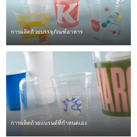
การผลิตถ้วยบรรจุภัณฑ์อาหาร
การผลิตถ้วยแบรนด์ที่กำหนดเอง