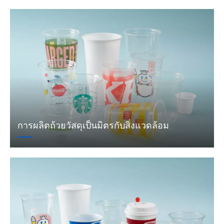
การผลิตถ้วยวัสดุเป็นมิตรกับสิ่งแวดล้อม