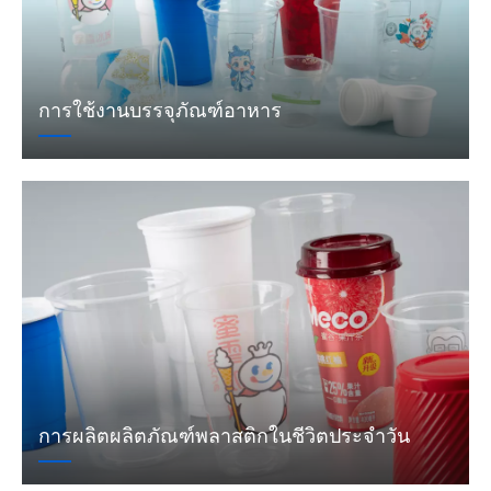
การใช้งานบรรจุภัณฑ์อาหาร
การผลิตผลิตภัณฑ์พลาสติกในชีวิตประจำวัน