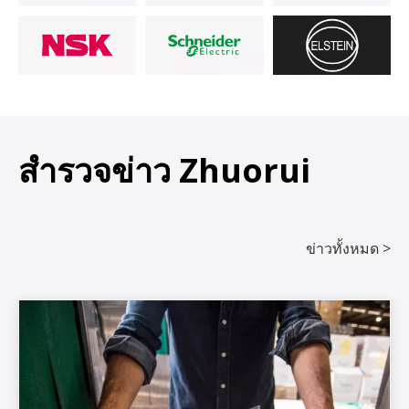
สำรวจข่าว Zhuorui
ข่าวทั้งหมด >