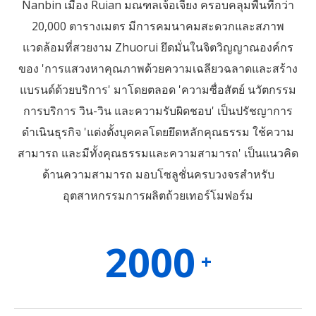
Nanbin เมือง Ruian มณฑลเจ้อเจียง ครอบคลุมพื้นที่กว่า
20,000 ตารางเมตร มีการคมนาคมสะดวกและสภาพ
แวดล้อมที่สวยงาม Zhuorui ยึดมั่นในจิตวิญญาณองค์กร
ของ 'การแสวงหาคุณภาพด้วยความเฉลียวฉลาดและสร้าง
แบรนด์ด้วยบริการ' มาโดยตลอด 'ความซื่อสัตย์ นวัตกรรม
การบริการ วิน-วิน และความรับผิดชอบ' เป็นปรัชญาการ
ดำเนินธุรกิจ 'แต่งตั้งบุคคลโดยยึดหลักคุณธรรม ใช้ความ
สามารถ และมีทั้งคุณธรรมและความสามารถ' เป็นแนวคิด
ด้านความสามารถ มอบโซลูชั่นครบวงจรสำหรับ
อุตสาหกรรมการผลิตถ้วยเทอร์โมฟอร์ม
2000
+