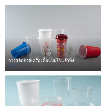
การผลิตถ้วยเครื่องดื่มแบบใช้แล้วทิ้ง