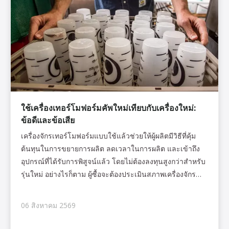
ใช้เครื่องเทอร์โมฟอร์มคัพใหม่เทียบกับเครื่องใหม่:
ข้อดีและข้อเสีย
เครื่องจักรเทอร์โมฟอร์มแบบใช้แล้วช่วยให้ผู้ผลิตมีวิธีที่คุ้ม
ต้นทุนในการขยายการผลิต ลดเวลาในการผลิต และเข้าถึง
อุปกรณ์ที่ได้รับการพิสูจน์แล้ว โดยไม่ต้องลงทุนสูงกว่าสำหรับ
รุ่นใหม่ อย่างไรก็ตาม ผู้ซื้อจะต้องประเมินสภาพเครื่องจักร
ประวัติการบำรุงรักษา ความคุ้มครองการรับประกัน ระดับ
เทคโนโลยี ความพร้อมใช้งานของอะไหล่ และต้นทุนการ
06 สิงหาคม 2569
ดำเนินงานที่คาดหวังอย่างรอบคอบ อุปกรณ์ใช้แล้วเหมาะ
อย่างยิ่งสำหรับสตาร์ทอัพ ผู้ผลิตที่คำนึงถึงงบประมาณ ความ