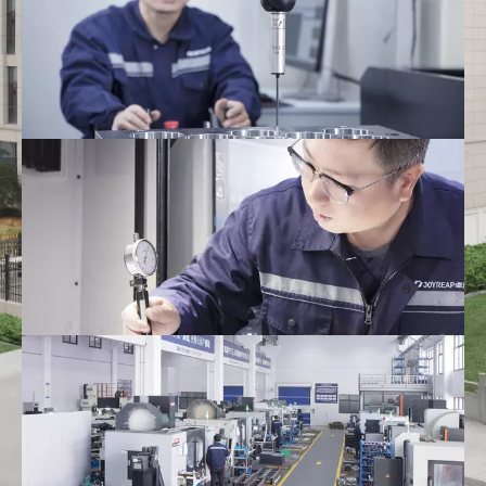
การปรับแต่งอุปกรณ์
ดูเพิ่มเติม >
การติดตั้งและการดีบัก
ดูเพิ่มเติม >
การซ่อมแซมและบำรุงรักษาอุปกรณ์
ดูเพิ่มเติม >