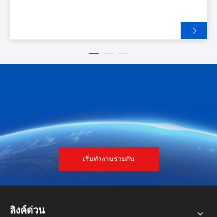
ต้องการการผลิตเร่งด่วน หรือบริษัทที่มีความสามารถในการ
บำรุงรักษาสูง การเปรียบเทียบประสิทธิภาพ การปรับแต่ง
ความน่าเชื่อถือ และข้อกำหนดการผลิตในระยะยาว ช่วย
พิจารณาว่าเครื่องเทอร์โมฟอร์มที่ใช้แล้วสามารถให้คุณค่าที่
ยั่งยืนและสนับสนุนประสิทธิภาพการผลิตที่มั่นคงได้หรือไม่
เริ่มทำงานร่วมกัน
ลิงค์ด่วน